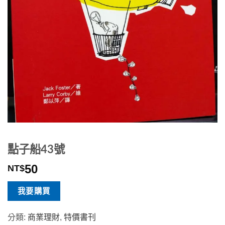
點子船43號
50
NT$
我要購買
分類:
商業理財
,
特價書刊