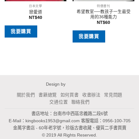
日本文學
特價書刊
希望教室──教孩子一生最受
戀愛道
用的36種能力
NT$
40
NT$
60
我要購買
我要購買
Design by
關於我們
書籍總覽
如何買書
收書辦法
常見問題
交通位置
聯絡我們
書店地址：台南市中西區忠義路二段6號
E-Mail：
kingbooks1953@gmail.com
客服電話：0956-100-705
金萬字書店 - 60年老字號，珍版古書收藏、優質二手書買賣
© 2019 All Rights Reserved.