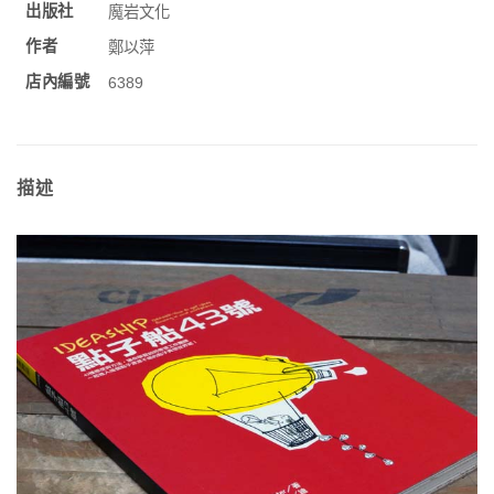
出版社
魔岩文化
作者
鄭以萍
店內編號
6389
描述