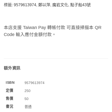
標籤:
9579613974
,
鄭以萍
,
魔岩文化
,
點子船43號
本店支援 Taiwan Pay 轉帳付款 可直接掃描本 QR
Code 輸入應付金額付款。
額外資訊
ISBN
9579613974
定價
250
售價
50
書況
普通