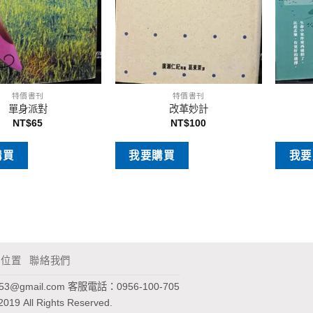
特價書刊
特價書刊
單身派對
改革妙計
NT$
65
NT$
100
購買
我要購買
我要
通位置
聯絡我們
953@gmail.com
客服電話：0956-100-705
2019 All Rights Reserved.