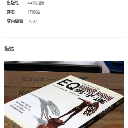
出版社
中天出版
譯者
汪愛瑜
店內編號
7007
描述