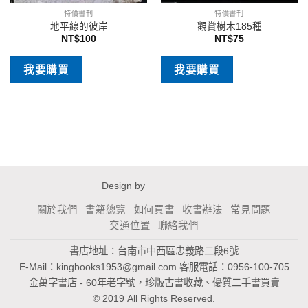
特價書刊
特價書刊
地平線的彼岸
觀賞樹木185種
NT$
100
NT$
75
我要購買
我要購買
Design by
關於我們
書籍總覽
如何買書
收書辦法
常見問題
交通位置
聯絡我們
書店地址：台南市中西區忠義路二段6號
E-Mail：
kingbooks1953@gmail.com
客服電話：0956-100-705
金萬字書店 - 60年老字號，珍版古書收藏、優質二手書買賣
© 2019 All Rights Reserved.