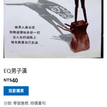
EQ男子漢
40
NT$
我要購買
分類:
學習進修
,
特價書刊