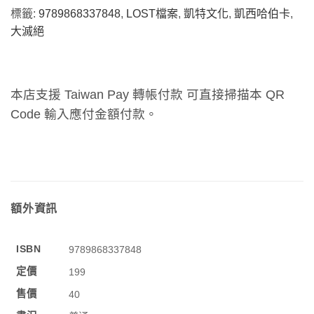
標籤:
9789868337848
,
LOST檔案
,
凱特文化
,
凱西哈伯卡
,
大滅絕
本店支援 Taiwan Pay 轉帳付款 可直接掃描本 QR
Code 輸入應付金額付款。
額外資訊
ISBN
9789868337848
定價
199
售價
40