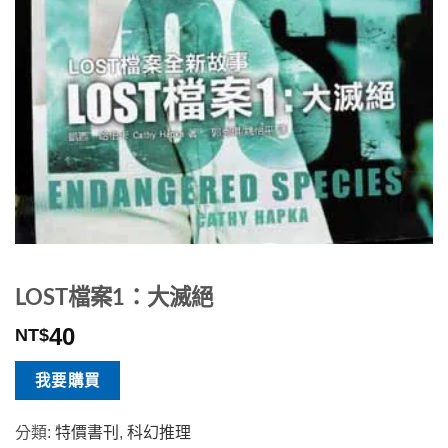
LOST檔案1：大滅絕
40
NT$
我要購買
分類:
特價書刊
,
科幻推理