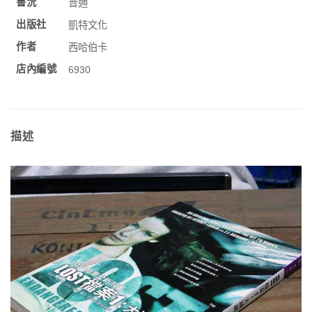
書況
普通
出版社
凱特文化
作者
西哈伯卡
店內編號
6930
描述