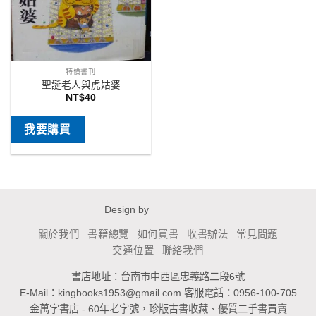
特價書刊
聖誕老人與虎姑婆
NT$
40
我要購買
Design by
關於我們
書籍總覽
如何買書
收書辦法
常見問題
交通位置
聯絡我們
書店地址：台南市中西區忠義路二段6號
E-Mail：
kingbooks1953@gmail.com
客服電話：0956-100-705
金萬字書店 - 60年老字號，珍版古書收藏、優質二手書買賣