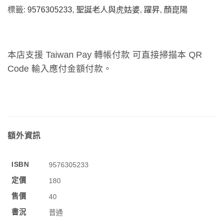
標籤:
9576305233
,
聖誕老人與虎姑婆
,
躍昇
,
顏崑陽
本店支援 Taiwan Pay 轉帳付款 可直接掃描本 QR
Code 輸入應付金額付款。
額外資訊
ISBN
9576305233
定價
180
售價
40
書況
普通