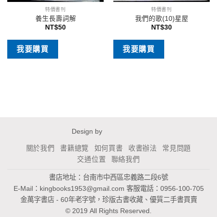
特價書刊
特價書刊
養生長壽詞解
我們的歌(10)星屋
NT$
50
NT$
30
我要購買
我要購買
Design by
關於我們
書籍總覽
如何買書
收書辦法
常見問題
交通位置
聯絡我們
書店地址：台南市中西區忠義路二段6號
E-Mail：
kingbooks1953@gmail.com
客服電話：0956-100-705
金萬字書店 - 60年老字號，珍版古書收藏、優質二手書買賣
© 2019 All Rights Reserved.