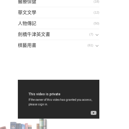
醫療保健
(18)
華文文學
(12)
人物傳記
(50)
劍橋牛津英文書
(7)
棋藝用書
(61)