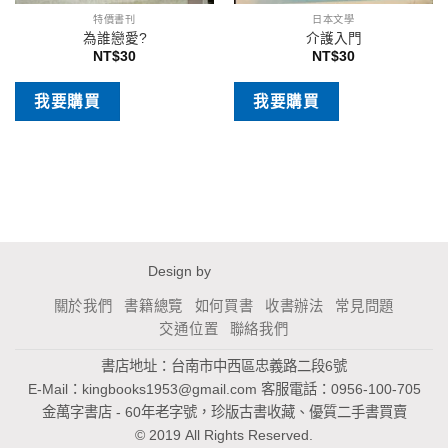
特價書刊
日本文學
為誰戀愛?
介護入門
NT$
30
NT$
30
我要購買
我要購買
Design by
關於我們
書籍總覽
如何買書
收書辦法
常見問題
交通位置
聯絡我們
書店地址：台南市中西區忠義路二段6號
E-Mail：
kingbooks1953@gmail.com
客服電話：0956-100-705
金萬字書店 - 60年老字號，珍版古書收藏、優質二手書買賣
© 2019 All Rights Reserved.