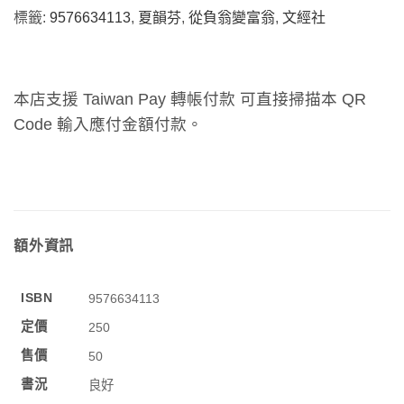
標籤:
9576634113
,
夏韻芬
,
從負翁變富翁
,
文經社
本店支援 Taiwan Pay 轉帳付款 可直接掃描本 QR
Code 輸入應付金額付款。
額外資訊
ISBN
9576634113
定價
250
售價
50
書況
良好