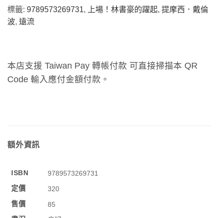
標籤:
9789573269731
,
上場！林書豪的躍起
,
提摩西．戴倫
波
,
遠流
本店支援 Taiwan Pay 轉帳付款 可直接掃描本 QR
Code 輸入應付金額付款。
額外資訊
ISBN
9789573269731
定價
320
售價
85