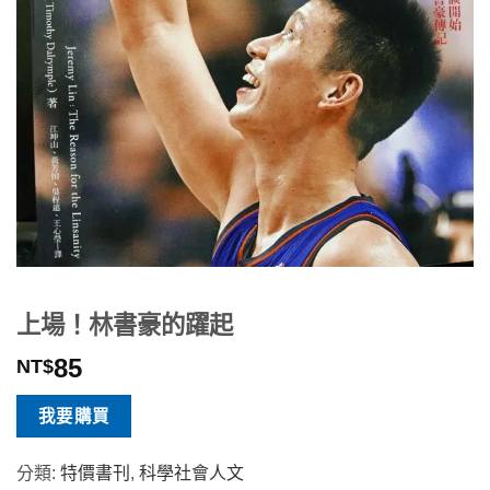
上場！林書豪的躍起
85
NT$
我要購買
分類:
特價書刊
,
科學社會人文