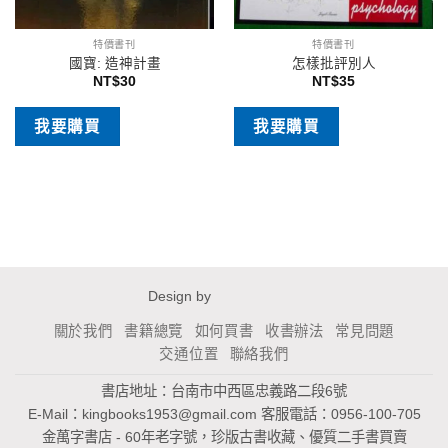
特價書刊
特價書刊
國寶: 造神計畫
怎樣批評別人
NT$
30
NT$
35
我要購買
我要購買
Design by
關於我們
書籍總覽
如何買書
收書辦法
常見問題
交通位置
聯絡我們
書店地址：台南市中西區忠義路二段6號
E-Mail：
kingbooks1953@gmail.com
客服電話：0956-100-705
金萬字書店 - 60年老字號，珍版古書收藏、優質二手書買賣