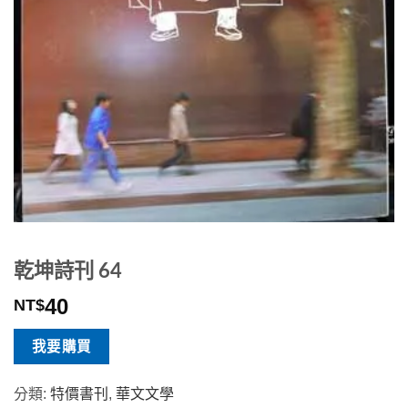
乾坤詩刊 64
40
NT$
我要購買
分類:
特價書刊
,
華文文學