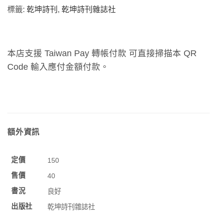
標籤:
乾坤詩刊
,
乾坤詩刊雜誌社
本店支援 Taiwan Pay 轉帳付款 可直接掃描本 QR
Code 輸入應付金額付款。
額外資訊
定價
150
售價
40
書況
良好
出版社
乾坤詩刊雜誌社