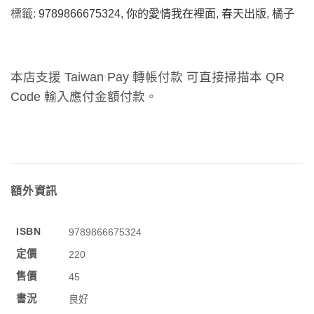
標籤:
9789866675324
,
你的愛情我在裡面
,
春天出版
,
橘子
本店支援 Taiwan Pay 轉帳付款 可直接掃描本 QR
Code 輸入應付金額付款。
額外資訊
ISBN
9789866675324
定價
220
售價
45
書況
良好