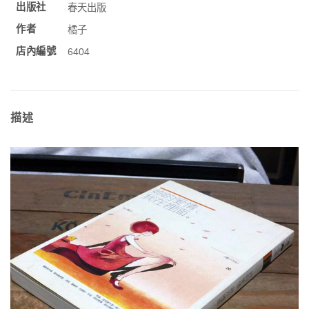
出版社
春天出版
作者
橘子
店內編號
6404
描述