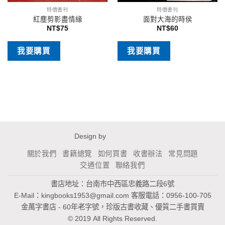
特價書刊
特價書刊
紅塵剪影盡情緣
面對大海的時侯
NT$
75
NT$
60
我要購買
我要購買
Design by
關於我們
書籍總覽
如何買書
收書辦法
常見問題
交通位置
聯絡我們
書店地址：台南市中西區忠義路二段6號
E-Mail：
kingbooks1953@gmail.com
客服電話：0956-100-705
金萬字書店 - 60年老字號，珍版古書收藏、優質二手書買賣
© 2019 All Rights Reserved.