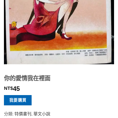
你的愛情我在裡面
45
NT$
我要購買
分類:
特價書刊
,
華文小說