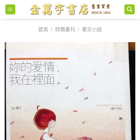
Skip
to
content
首頁
/
特價書刊
/
華文小說