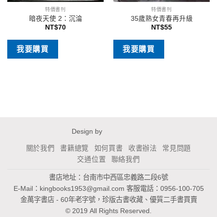
特價書刊
特價書刊
暗夜天使 2：沉淪
35歲熟女青春再升級
NT$
70
NT$
55
我要購買
我要購買
Design by
關於我們
書籍總覽
如何買書
收書辦法
常見問題
交通位置
聯絡我們
書店地址：台南市中西區忠義路二段6號
E-Mail：
kingbooks1953@gmail.com
客服電話：0956-100-705
金萬字書店 - 60年老字號，珍版古書收藏、優質二手書買賣
© 2019 All Rights Reserved.