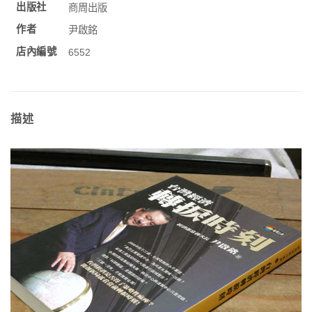
出版社
商周出版
作者
尹啟銘
店內編號
6552
描述