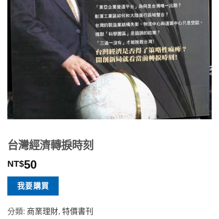
台灣經濟轉捩時刻
50
NT$
我要購買
分類:
商業理財
,
特價書刊