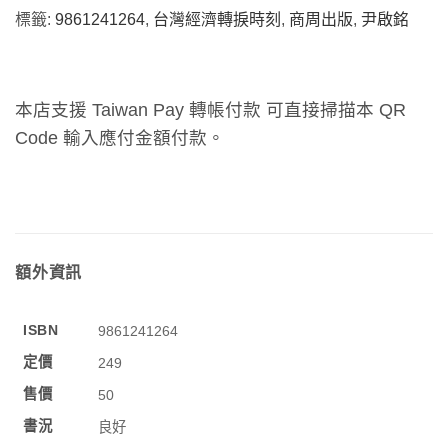
標籤:
9861241264
,
台灣經濟轉捩時刻
,
商周出版
,
尹啟銘
本店支援 Taiwan Pay 轉帳付款 可直接掃描本 QR
Code 輸入應付金額付款。
額外資訊
ISBN
9861241264
定價
249
售價
50
書況
良好