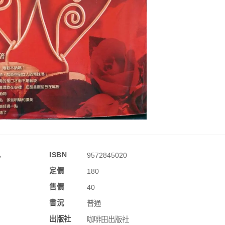
訊
ISBN
9572845020
定價
180
售價
40
書況
普通
出版社
咖啡田出版社