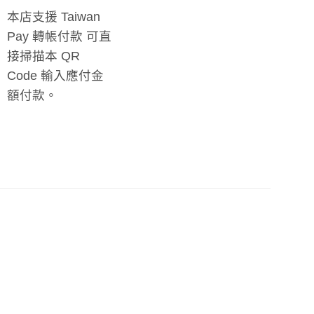
本店支援 Taiwan
Pay 轉帳付款 可直
接掃描本 QR
Code 輸入應付金
額付款。