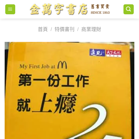
Skip
to
content
首頁
/
特價書刊
/
商業理財