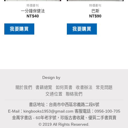
特價書刊
特價書刊
一分鐘保健法
巴斯
NT$
40
NT$
90
我要購買
我要購買
Design by
關於我們
書籍總覽
如何買書
收書辦法
常見問題
交通位置
聯絡我們
書店地址：台南市中西區忠義路二段6號
E-Mail：
kingbooks1953@gmail.com
客服電話：0956-100-705
金萬字書店 - 60年老字號，珍版古書收藏、優質二手書買賣
© 2019 All Rights Reserved.