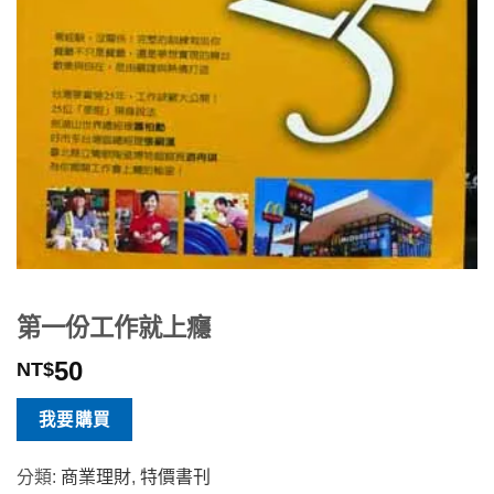
第一份工作就上癮
50
NT$
我要購買
分類:
商業理財
,
特價書刊