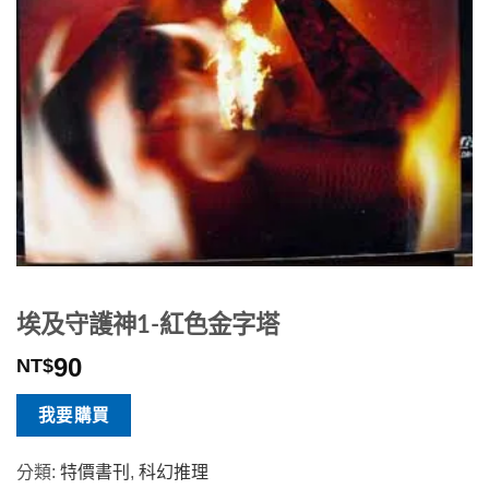
埃及守護神1-紅色金字塔
90
NT$
我要購買
分類:
特價書刊
,
科幻推理