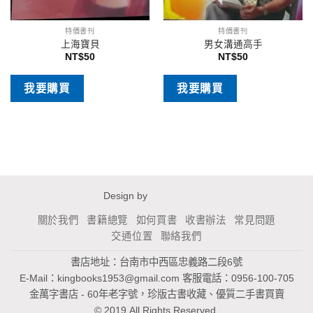
特價書刊
特價書刊
上海寶貝
男女溝通高手
NT$
50
NT$
50
我要購買
我要購買
Design by
關於我們
書籍總覽
如何買書
收書辦法
常見問題
交通位置
聯絡我們
書店地址：台南市中西區忠義路二段6號
E-Mail：
kingbooks1953@gmail.com
客服電話：0956-100-705
金萬字書店 - 60年老字號，珍版古書收藏、優質二手書買賣
© 2019 All Rights Reserved.