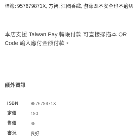
標籤:
957679871X
,
方智
,
江國香織
,
游泳既不安全也不適切
本店支援 Taiwan Pay 轉帳付款 可直接掃描本 QR
Code 輸入應付金額付款。
額外資訊
ISBN
957679871X
定價
190
售價
45
書況
良好