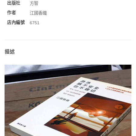
出版社
方智
作者
江國香織
店內編號
6751
描述