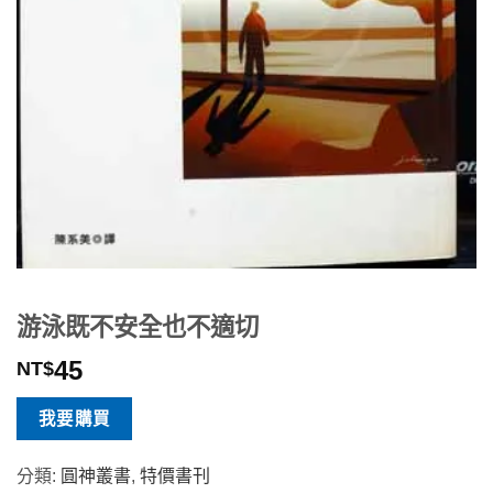
游泳既不安全也不適切
45
NT$
我要購買
分類:
圓神叢書
,
特價書刊