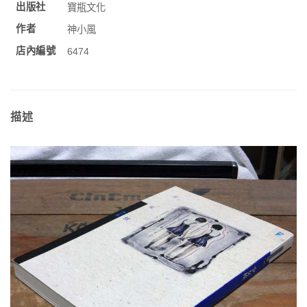
出版社
寶瓶文化
作者
神小風
店內編號
6474
描述