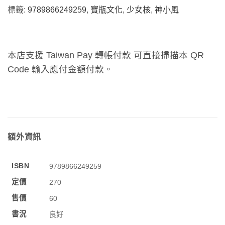
標籤:
9789866249259
,
寶瓶文化
,
少女核
,
神小風
本店支援 Taiwan Pay 轉帳付款 可直接掃描本 QR
Code 輸入應付金額付款。
額外資訊
ISBN
9789866249259
定價
270
售價
60
書況
良好