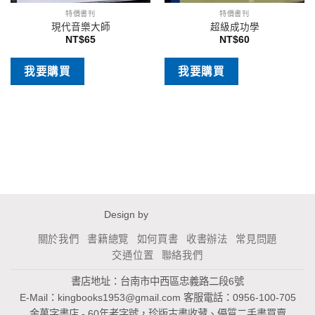
特價書刊
特價書刊
現代音樂大師
超級成功學
NT$
65
NT$
60
我要購買
我要購買
Design by
關於我們
書籍總覽
如何買書
收書辦法
常見問題
交通位置
聯絡我們
書店地址：台南市中西區忠義路二段6號
E-Mail：
kingbooks1953@gmail.com
客服電話：0956-100-705
金萬字書店 - 60年老字號，珍版古書收藏、優質二手書買賣