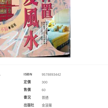
訊
ISBN
9578893442
定價
300
售價
60
書況
普通
出版社
金菠蘿