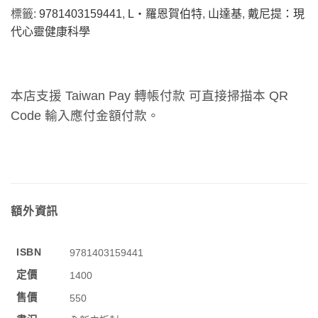
標籤:
9781403159441
,
L‧羅恩賀伯特
,
山達基
,
戴尼提：現
代心靈健康科學
本店支援 Taiwan Pay 轉帳付款 可直接掃描本 QR
Code 輸入應付金額付款。
額外資訊
ISBN
9781403159441
定價
1400
售價
550