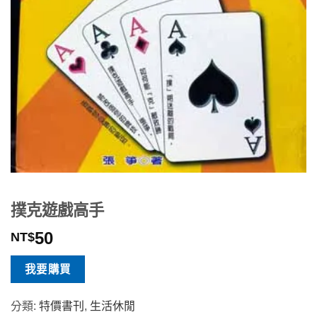
撲克遊戲高手
50
NT$
我要購買
分類:
特價書刊
,
生活休閒