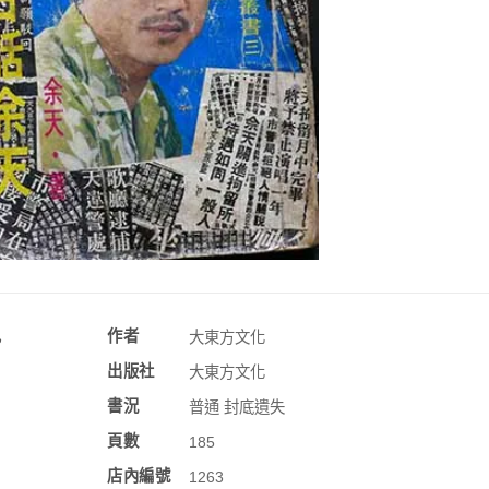
訊
作者
大東方文化
出版社
大東方文化
書況
普通 封底遺失
頁數
185
店內編號
1263