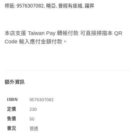
標籤:
9576307082
,
曉亞
,
曾經有座城
,
躍昇
本店支援 Taiwan Pay 轉帳付款 可直接掃描本 QR
Code 輸入應付金額付款。
額外資訊
ISBN
9576307082
定價
230
售價
50
書況
普通