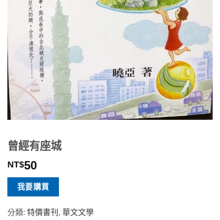
曾經有座城
50
NT$
我要購買
分類:
特價書刊
,
華文文學