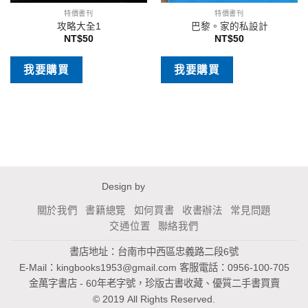
特價書刊
特價書刊
攻略大全1
巴黎。家的私設計
NT$
50
NT$
50
我要購買
我要購買
Design by
關於我們
書籍總覽
如何買書
收書辦法
常見問題
交通位置
聯絡我們
書店地址：台南市中西區忠義路二段6號
E-Mail：
kingbooks1953@gmail.com
客服電話：0956-100-705
金萬字書店 - 60年老字號，珍版古書收藏、優質二手書買賣
© 2019 All Rights Reserved.