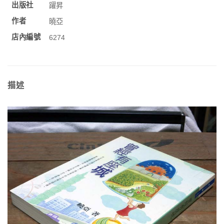
出版社
躍昇
作者
曉亞
店內編號
6274
描述