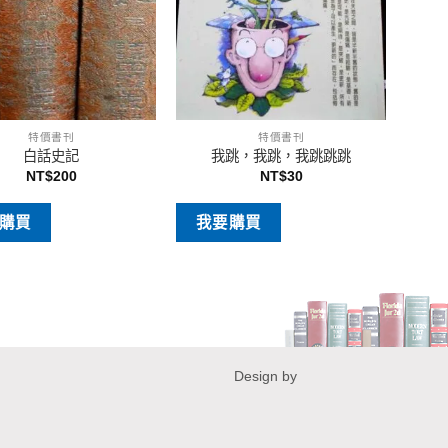
特價書刊
特價書刊
白話史記
我跳，我跳，我跳跳跳
NT$
200
NT$
30
購買
我要購買
Design by