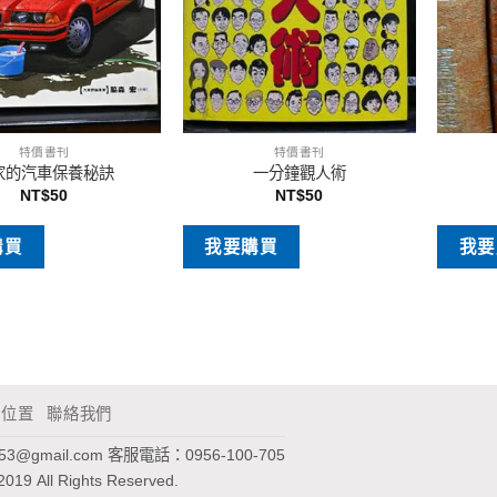
特價書刊
特價書刊
家的汽車保養秘訣
一分鐘觀人術
NT$
50
NT$
50
購買
我要購買
我要
通位置
聯絡我們
953@gmail.com
客服電話：0956-100-705
2019 All Rights Reserved.