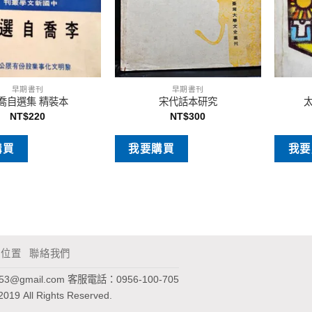
早期書刊
早期書刊
喬自選集 精裝本
宋代話本研究
NT$
220
NT$
300
購買
我要購買
我要
通位置
聯絡我們
953@gmail.com
客服電話：0956-100-705
2019 All Rights Reserved.