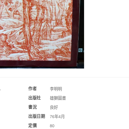
訊
作者
李明明
出版社
雄獅圖書
書況
良好
出版日期
76年4月
定價
80