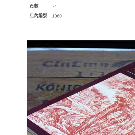
頁數
74
店內編號
1080