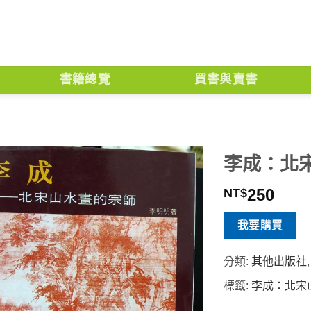
書籍總覽
買書與賣書
李成：北
250
NT$
我要購買
分類:
其他出版社
標籤:
李成：北宋