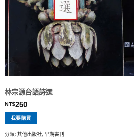
林宗源台語詩選
250
NT$
我要購買
分類:
其他出版社
,
早期書刊