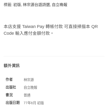
標籤:
初版
,
林宗源台語詩選
,
自立晚報
本店支援 Taiwan Pay 轉帳付款 可直接掃描本 QR
Code 輸入應付金額付款。
額外資訊
作者
林宗源
出版社
自立晚報
書況
普通
出版日期
77年8月 初版