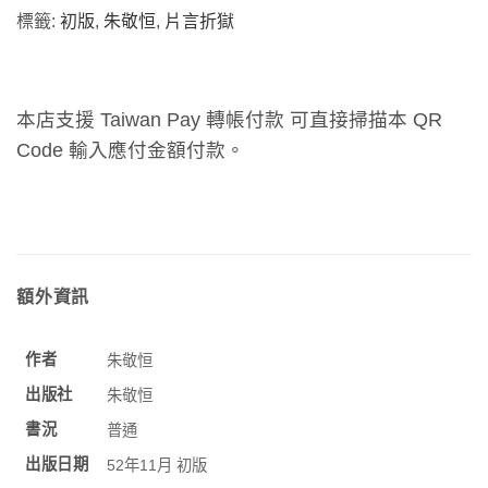
標籤:
初版
,
朱敬恒
,
片言折獄
本店支援 Taiwan Pay 轉帳付款 可直接掃描本 QR
Code 輸入應付金額付款。
額外資訊
作者
朱敬恒
出版社
朱敬恒
書況
普通
出版日期
52年11月 初版