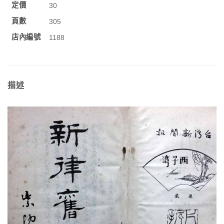
定價
30
頁數
305
店內編號
1188
描述