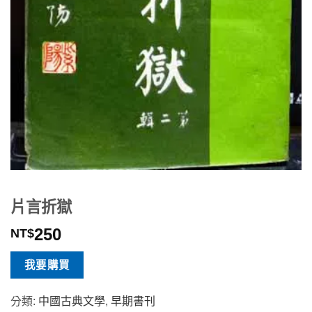
片言折獄
250
NT$
我要購買
分類:
中國古典文學
,
早期書刊