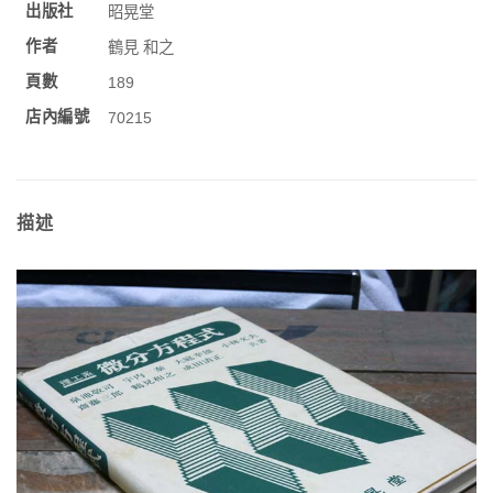
出版社
昭晃堂
作者
鶴見 和之
頁數
189
店內編號
70215
描述