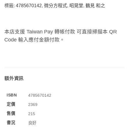
標籤:
4785670142
,
微分方程式
,
昭晃堂
,
鶴見 和之
本店支援 Taiwan Pay 轉帳付款 可直接掃描本 QR
Code 輸入應付金額付款。
額外資訊
ISBN
4785670142
定價
2369
售價
215
書況
良好