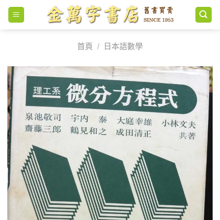
Skip
to
content
首頁
/
日本語數學