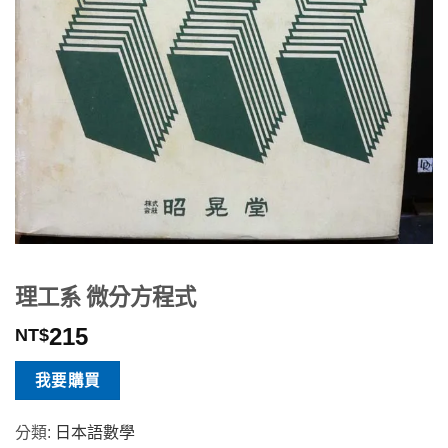
理工系 微分方程式
215
NT$
我要購買
分類:
日本語數學