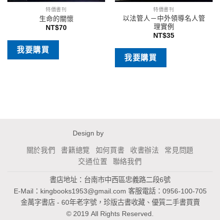
特價書刊
特價書刊
以法管人－中外領導名人管
生命的關懷
理實例
NT$
70
NT$
35
我要購買
我要購買
Design by
關於我們
書籍總覽
如何買書
收書辦法
常見問題
交通位置
聯絡我們
書店地址：台南市中西區忠義路二段6號
E-Mail：
kingbooks1953@gmail.com
客服電話：0956-100-705
金萬字書店 - 60年老字號，珍版古書收藏、優質二手書買賣
© 2019 All Rights Reserved.