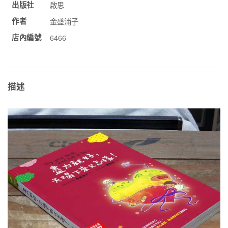
出版社
啟思
作者
金盛浦子
店內編號
6466
描述