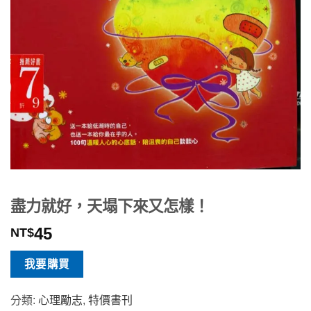
盡力就好，天塌下來又怎樣！
45
NT$
我要購買
分類:
心理勵志
,
特價書刊