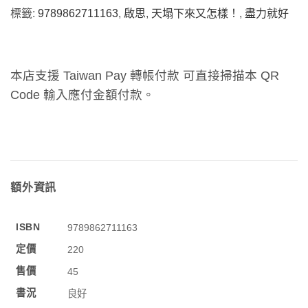
標籤:
9789862711163
,
啟思
,
天塌下來又怎樣！
,
盡力就好
本店支援 Taiwan Pay 轉帳付款 可直接掃描本 QR
Code 輸入應付金額付款。
額外資訊
ISBN
9789862711163
定價
220
售價
45
書況
良好