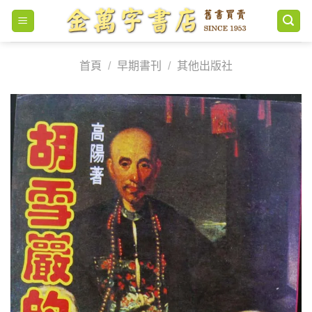
Skip
to
content
首頁
/
早期書刊
/
其他出版社