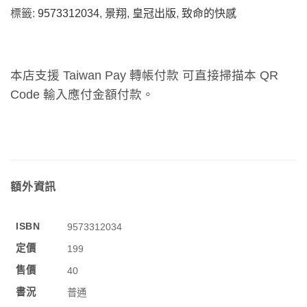
標籤:
9573312034
,
景翔
,
皇冠出版
,
致命的快感
本店支援 Taiwan Pay 轉帳付款 可直接掃描本 QR
Code 輸入應付金額付款。
額外資訊
ISBN
9573312034
定價
199
售價
40
書況
普通