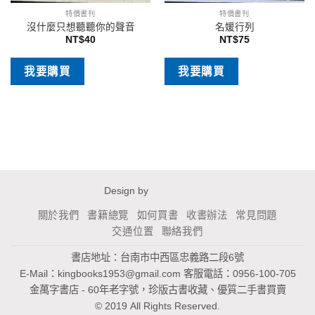
特價書刊
特價書刊
沒什麼只想聽聽你的聲音
名媛行列
NT$
40
NT$
75
我要購買
我要購買
Design by
關於我們
書籍總覽
如何買書
收書辦法
常見問題
交通位置
聯絡我們
書店地址：台南市中西區忠義路二段6號
E-Mail：
kingbooks1953@gmail.com
客服電話：0956-100-705
金萬字書店 - 60年老字號，珍版古書收藏、優質二手書買賣
© 2019 All Rights Reserved.