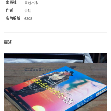
出版社
皇冠出版
作者
景翔
店內編號
6308
描述