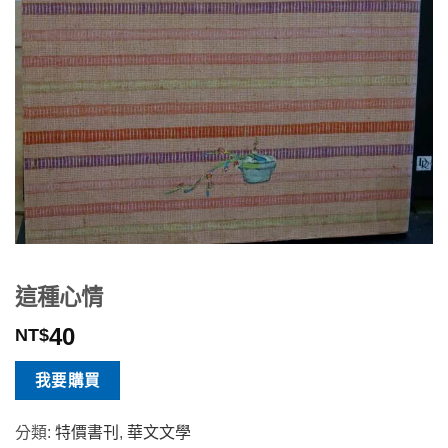
這種心情
40
NT$
我要購買
分類:
特價書刊
,
華文文學