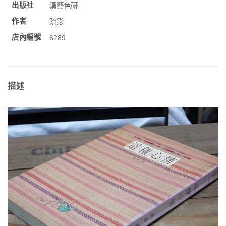
出版社
漢藝色研
作者
疏影
店內編號
6289
描述