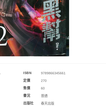
訊
ISBN
9789866345661
定價
270
售價
60
書況
普通
出版社
春天出版