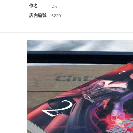
作者
Div
店內編號
6220