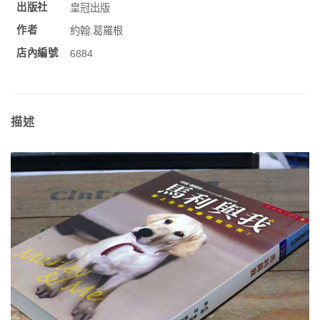
出版社
皇冠出版
作者
約翰.葛羅根
店內編號
6884
描述