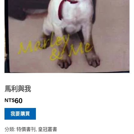
馬利與我
60
NT$
我要購買
分類:
特價書刊
,
皇冠叢書