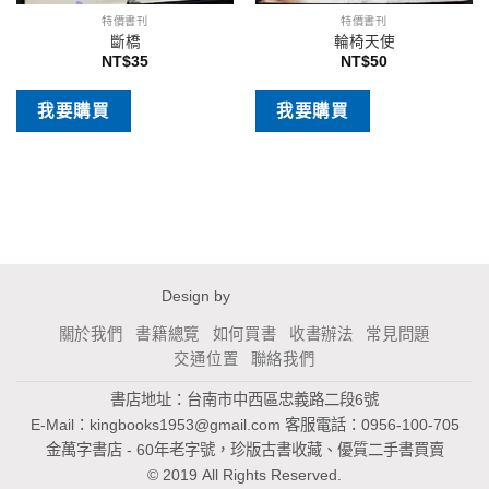
特價書刊
特價書刊
斷橋
輪椅天使
NT$
35
NT$
50
我要購買
我要購買
Design by
關於我們
書籍總覽
如何買書
收書辦法
常見問題
交通位置
聯絡我們
書店地址：台南市中西區忠義路二段6號
E-Mail：
kingbooks1953@gmail.com
客服電話：0956-100-705
金萬字書店 - 60年老字號，珍版古書收藏、優質二手書買賣
© 2019 All Rights Reserved.