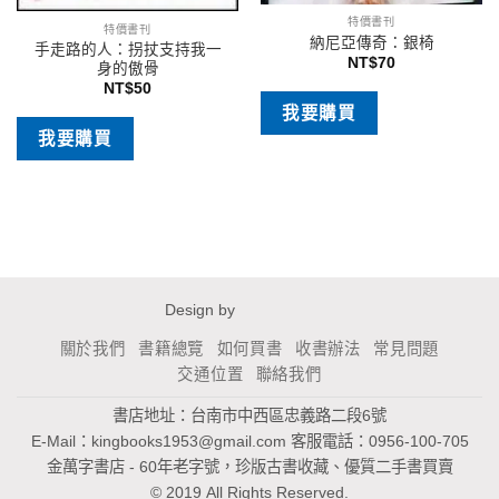
特價書刊
特價書刊
納尼亞傳奇：銀椅
手走路的人：拐扙支持我一
NT$
70
身的傲骨
NT$
50
我要購買
我要購買
Design by
關於我們
書籍總覽
如何買書
收書辦法
常見問題
交通位置
聯絡我們
書店地址：台南市中西區忠義路二段6號
E-Mail：
kingbooks1953@gmail.com
客服電話：0956-100-705
金萬字書店 - 60年老字號，珍版古書收藏、優質二手書買賣
© 2019 All Rights Reserved.