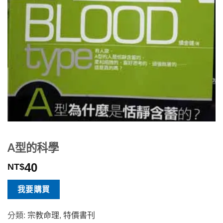
A型的科學
40
NT$
我要購買
分類:
宗教命理
,
特價書刊