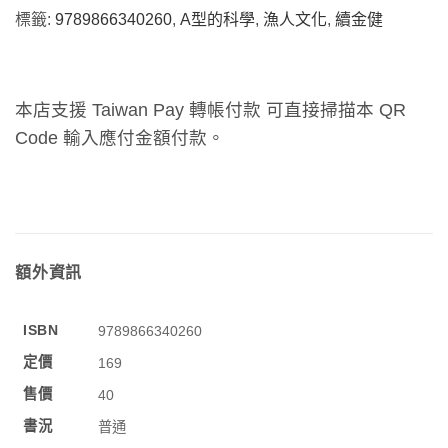
標籤:
9789866340260
,
A型的科學
,
漁人文化
,
續金健
本店支援 Taiwan Pay 轉帳付款 可直接掃描本 QR
Code 輸入應付金額付款。
額外資訊
ISBN
9789866340260
定價
169
售價
40
書況
普通