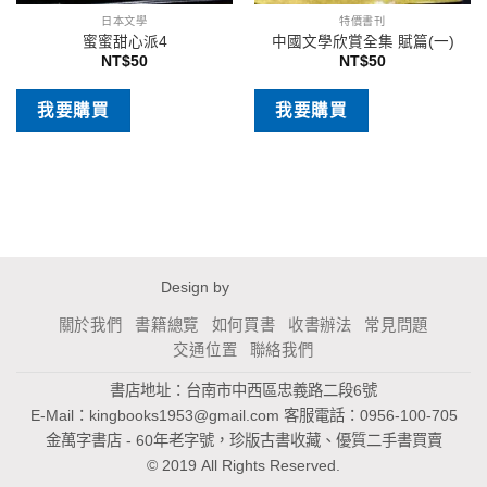
日本文學
特價書刊
蜜蜜甜心派4
中國文學欣賞全集 賦篇(一)
NT$
50
NT$
50
我要購買
我要購買
Design by
關於我們
書籍總覽
如何買書
收書辦法
常見問題
交通位置
聯絡我們
書店地址：台南市中西區忠義路二段6號
E-Mail：
kingbooks1953@gmail.com
客服電話：0956-100-705
金萬字書店 - 60年老字號，珍版古書收藏、優質二手書買賣
© 2019 All Rights Reserved.