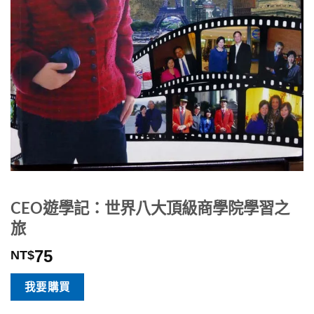
CEO遊學記：世界八大頂級商學院學習之
旅
75
NT$
我要購買