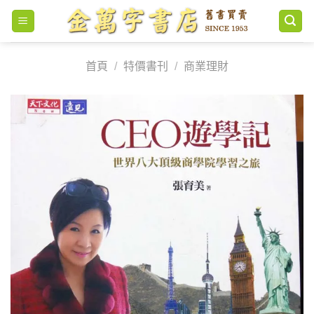
Skip
to
content
首頁
/
特價書刊
/
商業理財