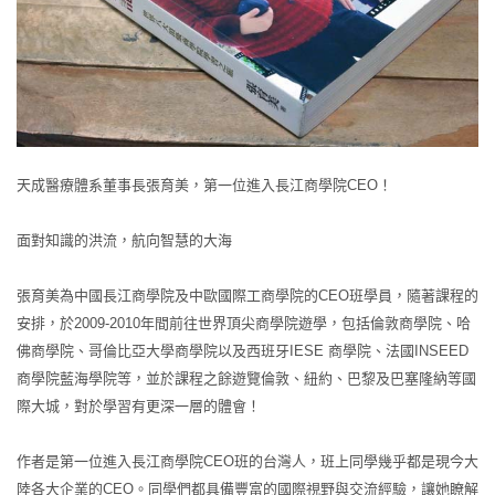
天成醫療體系董事長張育美，第一位進入長江商學院CEO！
面對知識的洪流，航向智慧的大海
張育美為中國長江商學院及中歐國際工商學院的CEO班學員，隨著課程的
安排，於2009-2010年間前往世界頂尖商學院遊學，包括倫敦商學院、哈
佛商學院、哥倫比亞大學商學院以及西班牙IESE 商學院、法國INSEED
商學院藍海學院等，並於課程之餘遊覽倫敦、紐約、巴黎及巴塞隆納等國
際大城，對於學習有更深一層的體會！
作者是第一位進入長江商學院CEO班的台灣人，班上同學幾乎都是現今大
陸各大企業的CEO。同學們都具備豐富的國際視野與交流經驗，讓她瞭解