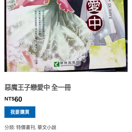
惡魔王子戀愛中 全一冊
60
NT$
我要購買
分類:
特價書刊
,
華文小說