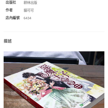
出版社
耕林出版
作者
貓可可
店內編號
6434
描述